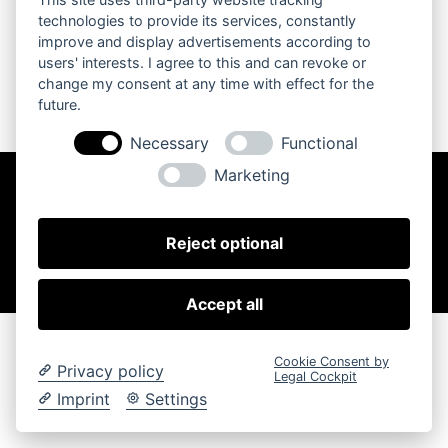
technologies to provide its services, constantly
improve and display advertisements according to
users' interests. I agree to this and can revoke or
change my consent at any time with effect for the
future.
Necessary
Functional
Marketing
Copyright © 2024 – Stefan Schwarz. Alle Rechte
vorbehalten.
Impressum
Reject optional
Datenschutz
Accept all
Cookie Consent by
Privacy policy
Legal Cockpit
Imprint
Settings