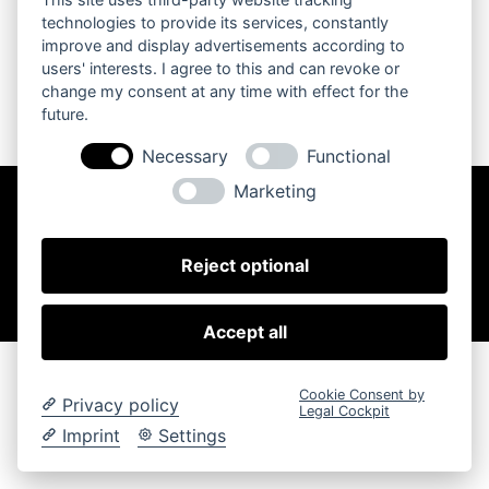
technologies to provide its services, constantly
improve and display advertisements according to
users' interests. I agree to this and can revoke or
change my consent at any time with effect for the
future.
Necessary
Functional
Marketing
Copyright © 2024 – Stefan Schwarz. Alle Rechte
vorbehalten.
Impressum
Reject optional
Datenschutz
Accept all
Cookie Consent by
Privacy policy
Legal Cockpit
Imprint
Settings