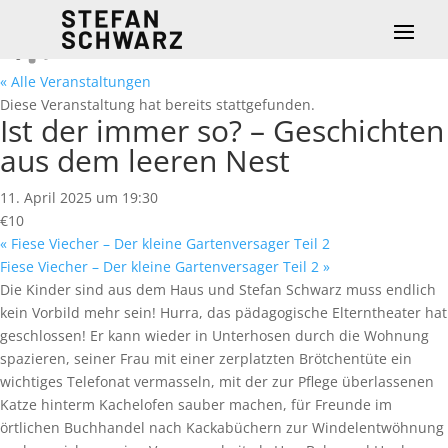
« Alle Veranstaltungen
Diese Veranstaltung hat bereits stattgefunden.
Ist der immer so? – Geschichten
aus dem leeren Nest
11. April 2025 um 19:30
€10
«
Fiese Viecher – Der kleine Gartenversager Teil 2
Fiese Viecher – Der kleine Gartenversager Teil 2
»
Die Kinder sind aus dem Haus und Stefan Schwarz muss endlich
kein Vorbild mehr sein! Hurra, das pädagogische Elterntheater hat
geschlossen! Er kann wieder in Unterhosen durch die Wohnung
spazieren, seiner Frau mit einer zerplatzten Brötchentüte ein
wichtiges Telefonat vermasseln, mit der zur Pflege überlassenen
Katze hinterm Kachelofen sauber machen, für Freunde im
örtlichen Buchhandel nach Kackabüchern zur Windelentwöhnung