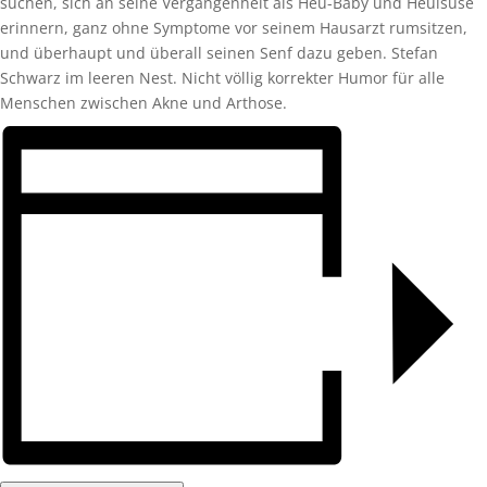
suchen, sich an seine Vergangenheit als Heu-Baby und Heulsuse
erinnern, ganz ohne Symptome vor seinem Hausarzt rumsitzen,
und überhaupt und überall seinen Senf dazu geben. Stefan
Schwarz im leeren Nest. Nicht völlig korrekter Humor für alle
Menschen zwischen Akne und Arthose.